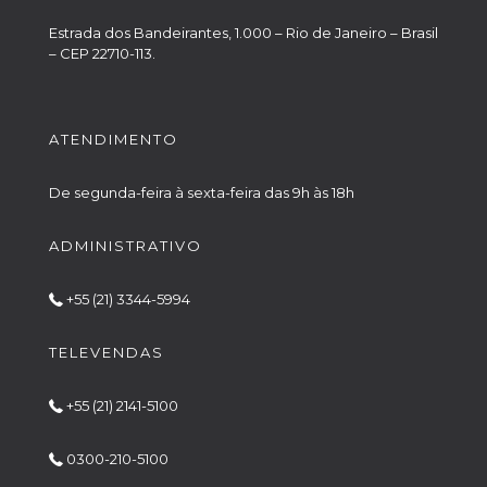
Estrada dos Bandeirantes, 1.000 – Rio de Janeiro – Brasil
– CEP 22710-113.
ATENDIMENTO
De segunda-feira à sexta-feira das 9h às 18h
ADMINISTRATIVO
+55 (21) 3344-5994
TELEVENDAS
+55 (21) 2141-5100
0300-210-5100