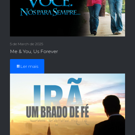
5 de March de 2025
Me & You, Us Forever
Ler mais