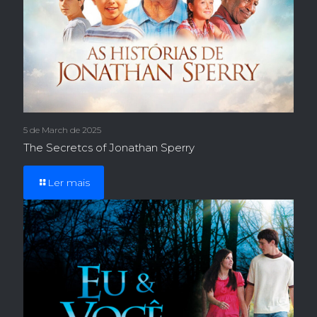
5 de March de 2025
The Secretcs of Jonathan Sperry
Ler mais