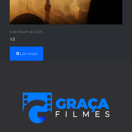
5 de March de 2025
Irã
Ler mais