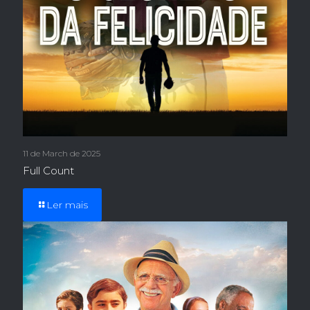
11 de March de 2025
Full Count
Ler mais