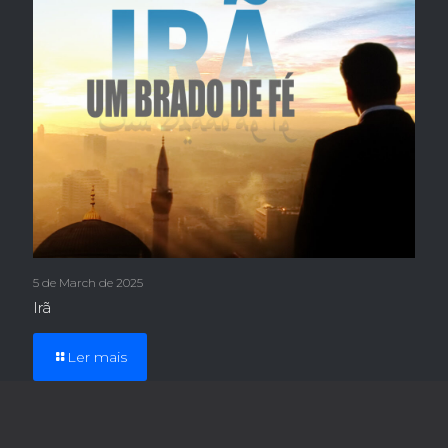
5 de March de 2025
Irã
Ler mais