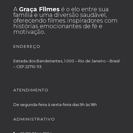
A
Graça Filmes
é o elo entre sua
família e uma diversão saudável,
oferecendo filmes inspiradores com
histórias emocionantes de fé e
motivação.
ENDEREÇO
Estrada dos Bandeirantes, 1.000 – Rio de Janeiro – Brasil
– CEP 22710-113.
ATENDIMENTO
De segunda-feira à sexta-feira das 9h às 18h
ADMINISTRATIVO