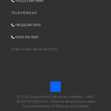
+55 (21) 3344-5994
TELEVENDAS
+55 (21) 2141-5100
0300-210-5100
Todos os dias das 6h às 23h30
© 2024 Graça Filmes | Ideal para a família - CNPJ:
30.902.803/0001-00 . Todos os direitos reservados
Graça Multimídia. | Política de privacidade