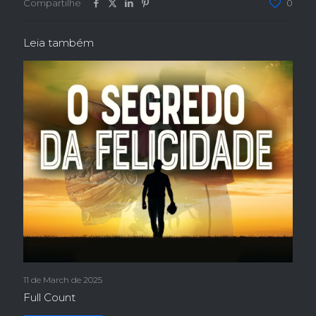
Compartilhe
0
Leia também
11 de March de 2025
Full Count