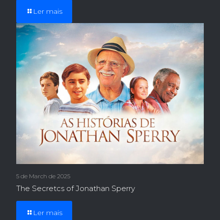
Ler mais
5 de March de 2025
The Secretcs of Jonathan Sperry
Ler mais