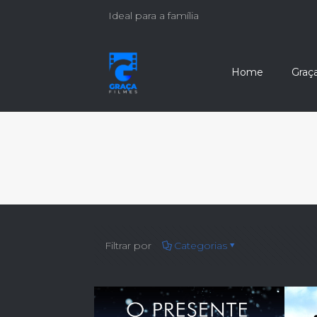
Ideal para a família
Home
Graç
Filtrar por
Categorias