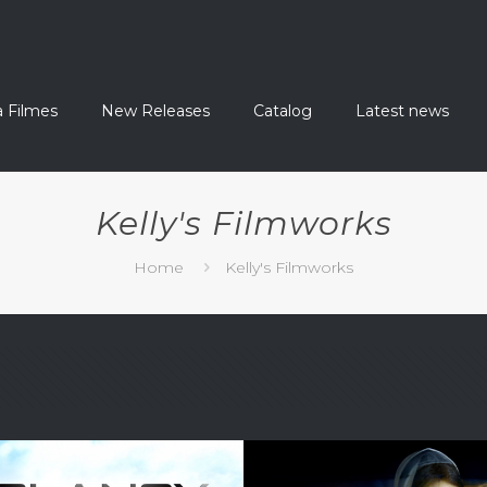
a Filmes
New Releases
Catalog
Latest news
Kelly's Filmworks
Home
Kelly's Filmworks