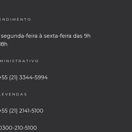
ENDIMENTO
segunda-feira à sexta-feira das 9h
 18h
MINISTRATIVO
+55 (21) 3344-5994
LEVENDAS
+55 (21) 2141-5100
0300-210-5100