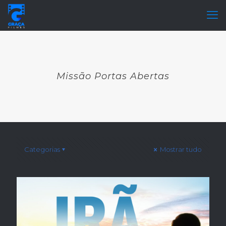
Missão Portas Abertas
Categorias
Mostrar tudo