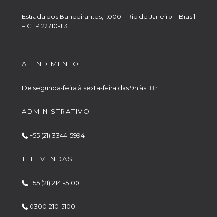
Estrada dos Bandeirantes, 1.000 – Rio de Janeiro – Brasil
– CEP 22710-113.
ATENDIMENTO
De segunda-feira à sexta-feira das 9h às 18h
ADMINISTRATIVO
+55 (21) 3344-5994
TELEVENDAS
+55 (21) 2141-5100
0300-210-5100