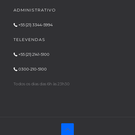
ADMINISTRATIVO
+55 (21) 3344-5994
TELEVENDAS
+55 (21) 2141-5100
0300-210-5100
Todos os dias das 6h às 23h30