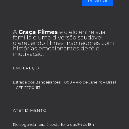
Pesquisar
A
Graça Filmes
é o elo entre sua
família e uma diversão saudável,
oferecendo filmes inspiradores com
histórias emocionantes de fé e
motivação.
ENDEREÇO
Estrada dos Bandeirantes, 1.000 – Rio de Janeiro – Brasil
– CEP 22710-113.
ATENDIMENTO
De segunda-feira à sexta-feira das 9h às 18h