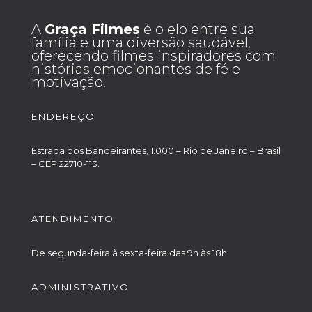
A
Graça Filmes
é o elo entre sua
família e uma diversão saudável,
oferecendo filmes inspiradores com
histórias emocionantes de fé e
motivação.
ENDEREÇO
Estrada dos Bandeirantes, 1.000 – Rio de Janeiro – Brasil
– CEP 22710-113.
ATENDIMENTO
De segunda-feira à sexta-feira das 9h às 18h
ADMINISTRATIVO