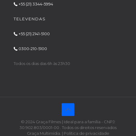
+55 (21) 3344-5994
TELEVENDAS
+55 (21) 2141-5100
0300-210-5100
Todos os dias das 6h às 23h30
© 2024 Graça Filmes | Ideal para a família - CNPJ:
30.902.803/0001-00 . Todos os direitos reservados
Graça Multimídia. | Política de privacidade