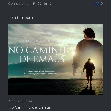
Compartilhe
0
Leia também
2 de abril de 2026
No Caminho de Emaús