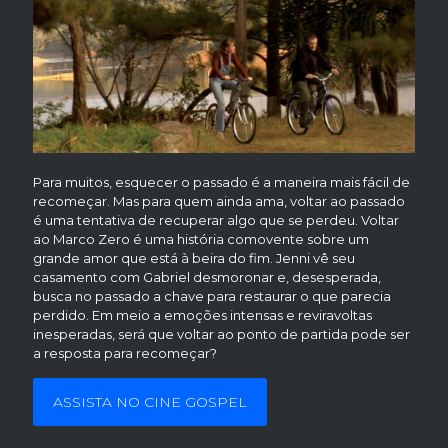
Para muitos, esquecer o passado é a maneira mais fácil de
recomeçar. Mas para quem ainda ama, voltar ao passado
é uma tentativa de recuperar algo que se perdeu. Voltar
ao Marco Zero é uma história comovente sobre um
grande amor que está à beira do fim. Jenni vê seu
casamento com Gabriel desmoronar e, desesperada,
busca no passado a chave para restaurar o que parecia
perdido. Em meio a emoções intensas e reviravoltas
inesperadas, será que voltar ao ponto de partida pode ser
a resposta para recomeçar?
ASSISTA NO CINE GOSPEL