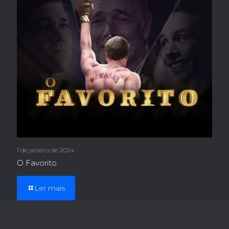
1 de janeiro de 2024
O Favorito
Ler mais