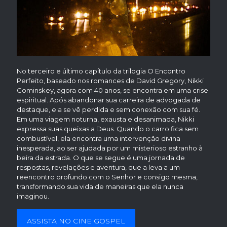
No terceiro e último capítulo da trilogia O Encontro
Perfeito, baseado nos romances de David Gregory, Nikki
Cominskey, agora com 40 anos, se encontra em uma crise
espiritual. Após abandonar sua carreira de advogada de
destaque, ela se vê perdida e sem conexão com sua fé.
Em uma viagem noturna, exausta e desanimada, Nikki
expressa suas queixas a Deus. Quando o carro fica sem
combustível, ela encontra uma intervenção divina
inesperada, ao ser ajudada por um misterioso estranho à
beira da estrada. O que se segue é uma jornada de
respostas, revelações e aventura, que a leva a um
reencontro profundo com o Senhor e consigo mesma,
transformando sua vida de maneiras que ela nunca
imaginou.
ASSISTA NO CINE GOSPEL