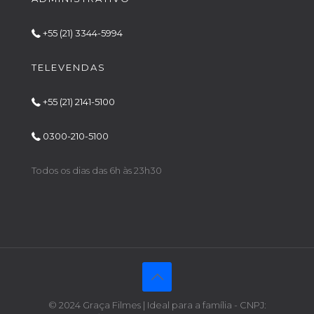
+55 (21) 3344-5994
TELEVENDAS
+55 (21) 2141-5100
0300-210-5100
Todos os dias das 6h às 23h30
© 2024 Graça Filmes | Ideal para a família - CNPJ: