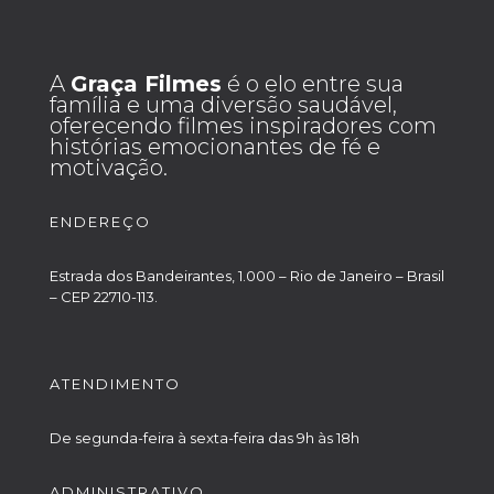
A
Graça Filmes
é o elo entre sua
família e uma diversão saudável,
oferecendo filmes inspiradores com
histórias emocionantes de fé e
motivação.
ENDEREÇO
Estrada dos Bandeirantes, 1.000 – Rio de Janeiro – Brasil
– CEP 22710-113.
ATENDIMENTO
De segunda-feira à sexta-feira das 9h às 18h
ADMINISTRATIVO