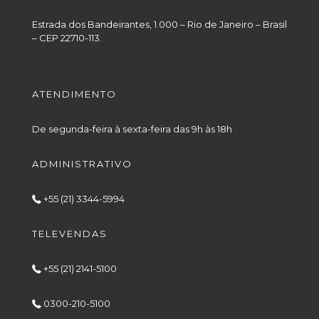
Estrada dos Bandeirantes, 1.000 – Rio de Janeiro – Brasil
– CEP 22710-113.
ATENDIMENTO
De segunda-feira à sexta-feira das 9h às 18h
ADMINISTRATIVO
+55 (21) 3344-5994
TELEVENDAS
+55 (21) 2141-5100
0300-210-5100