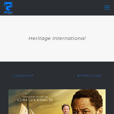
Heritage International
Categorias
Mostrar tudo