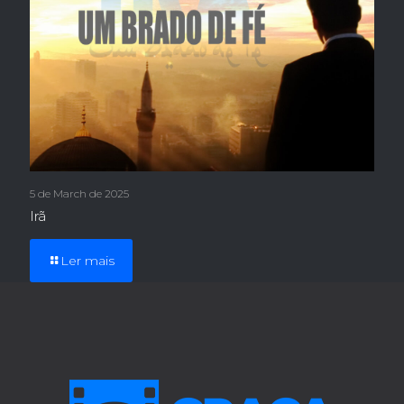
5 de March de 2025
Irã
Ler mais