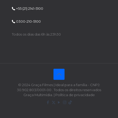
+55 (21) 2141-5100
0300-210-5100
Todos os dias das 6h às 23h30
© 2024 Graça Filmes | Ideal para a família - CNPJ:
30.902.803/0001-00 . Todos os direitos reservados
Graça Multimídia. | Política de privacidade