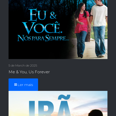
5 de March de 2025
Me & You, Us Forever
Ler mais