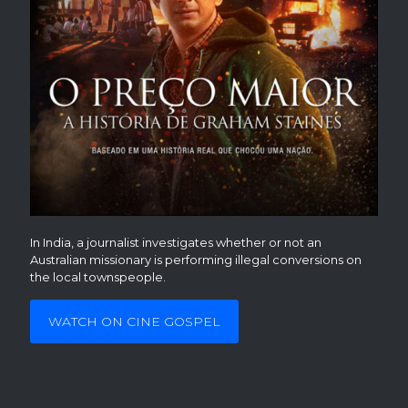
In India, a journalist investigates whether or not an
Australian missionary is performing illegal conversions on
the local townspeople.
WATCH ON CINE GOSPEL