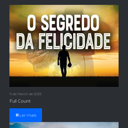
11 de March de 2025
Full Count
Ler mais