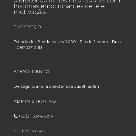
oferecendo filmes inspiradores com
histórias emocionantes de fé e
motivação.
ENDEREÇO
Estrada dos Bandeirantes, 1.000 – Rio de Janeiro – Brasil
– CEP 22710-113.
ATENDIMENTO
De segunda-feira à sexta-feira das 9h às 18h
ADMINISTRATIVO
+55 (21) 3344-5994
TELEVENDAS