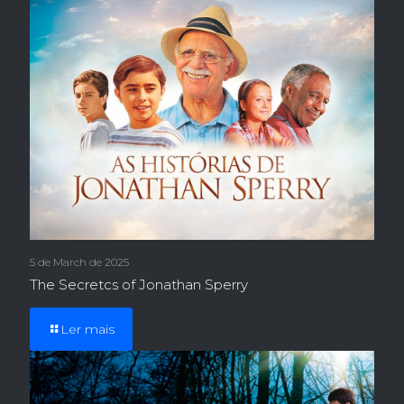
5 de March de 2025
The Secretcs of Jonathan Sperry
Ler mais