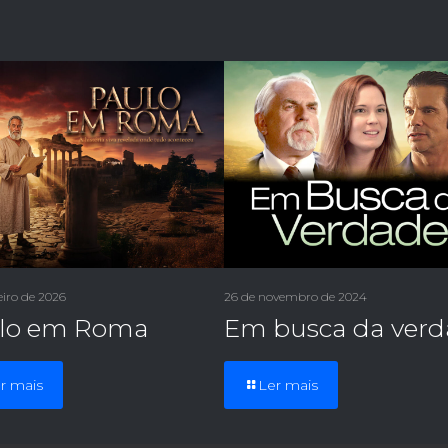
eiro de 2026
26 de novembro de 2024
lo em Roma
Em busca da ver
r mais
Ler mais