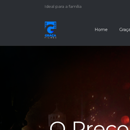
Ideal para a família
Home
Graça
O Preço 