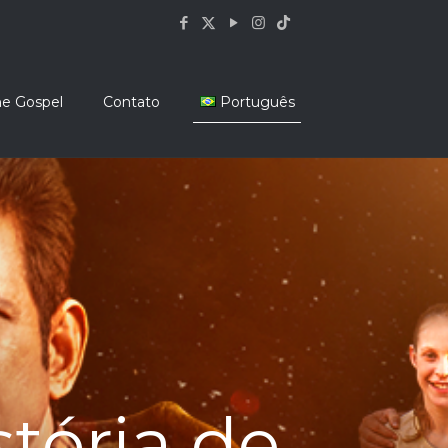
ne Gospel
Contato
Português
stória de