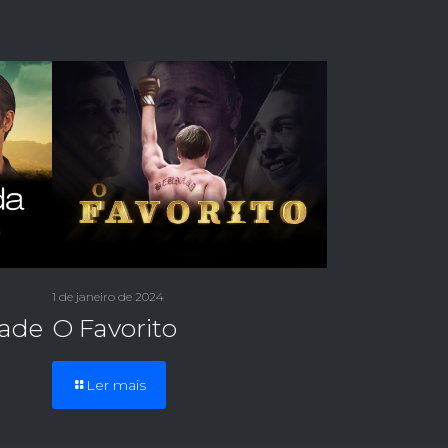
1 de janeiro de 2024
dade
O Favorito
Ler mais