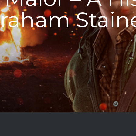
raham Stain