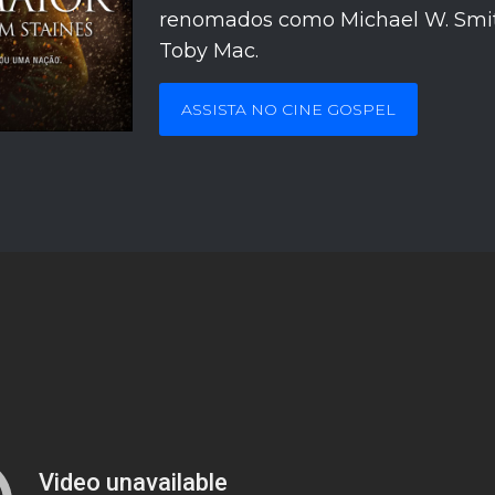
renomados como Michael W. Smith
Toby Mac.
ASSISTA NO CINE GOSPEL