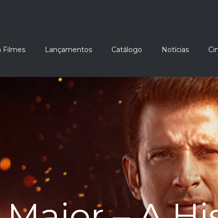
 Filmes
Lançamentos
Catálogo
Notícias
Ci
Maior – A Hi