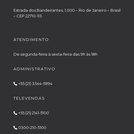
Estrada dos Bandeirantes, 1.000 – Rio de Janeiro – Brasil
– CEP 22710-113.
ATENDIMENTO
De segunda-feira à sexta-feira das 9h às 18h
ADMINISTRATIVO
+55 (21) 3344-5994
TELEVENDAS
+55 (21) 2141-5100
0300-210-5100