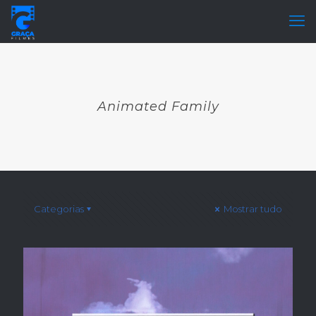
Animated Family
Categorias
Mostrar tudo