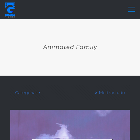
Animated Family
Categorias
Mostrar tudo