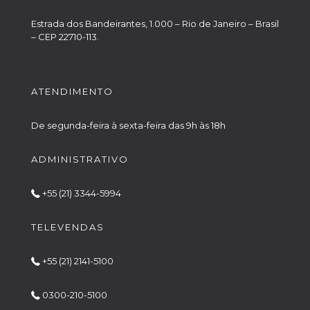
Estrada dos Bandeirantes, 1.000 – Rio de Janeiro – Brasil
– CEP 22710-113.
ATENDIMENTO
De segunda-feira à sexta-feira das 9h às 18h
ADMINISTRATIVO
+55 (21) 3344-5994
TELEVENDAS
+55 (21) 2141-5100
0300-210-5100