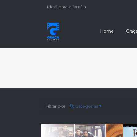
Ideal para a família
Home
Graç
Filtrar por
Categorias