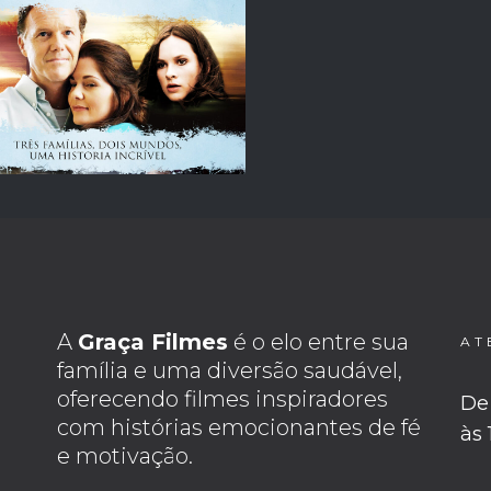
A
Graça Filmes
é o elo entre sua
AT
família e uma diversão saudável,
oferecendo filmes inspiradores
De 
com histórias emocionantes de fé
às
e motivação.