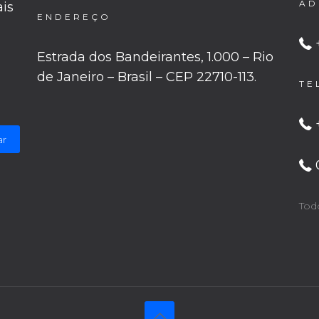
AD
ais
ENDEREÇO
Estrada dos Bandeirantes, 1.000 – Rio
de Janeiro – Brasil – CEP 22710-113.
TE
ar
Tod