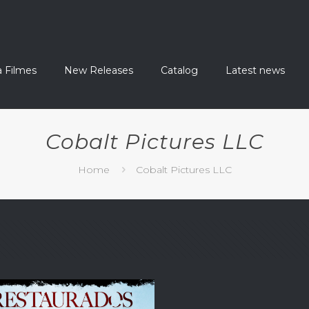
a Filmes
New Releases
Catalog
Latest news
Cobalt Pictures LLC
Home
Cobalt Pictures LLC