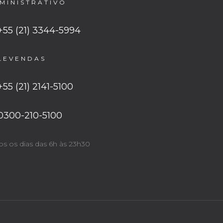
MINISTRATIVO
+55 (21) 3344-5994
LEVENDAS
+55 (21) 2141-5100
0300-210-5100
os os dias das 6h às 23h30