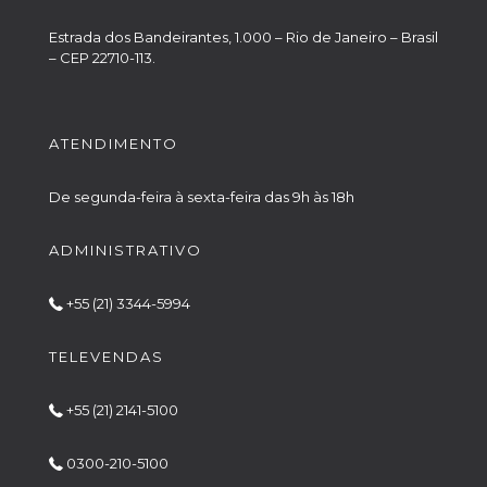
Estrada dos Bandeirantes, 1.000 – Rio de Janeiro – Brasil
– CEP 22710-113.
ATENDIMENTO
De segunda-feira à sexta-feira das 9h às 18h
ADMINISTRATIVO
+55 (21) 3344-5994
TELEVENDAS
+55 (21) 2141-5100
0300-210-5100