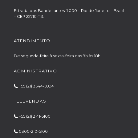
Estrada dos Bandeirantes, 1.000 – Rio de Janeiro – Brasil
– CEP 22710-113.
ATENDIMENTO
De segunda-feira à sexta-feira das 9h às 18h
ADMINISTRATIVO
+55 (21) 3344-5994
TELEVENDAS
+55 (21) 2141-5100
0300-210-5100