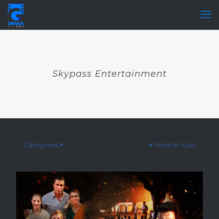
Skypass Entertainment
Categorias
Mostrar tudo